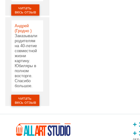
читать
29.05.2020
весь отзыв
Андрей
(Гродно )
Заказывали
родителям
на 40-летие
совместной
жизни
картину.
Юбиляры в
полном
восторге.
Спасибо
большое.
читать
20.05.2020
весь отзыв
+ 
+ 
(A1)