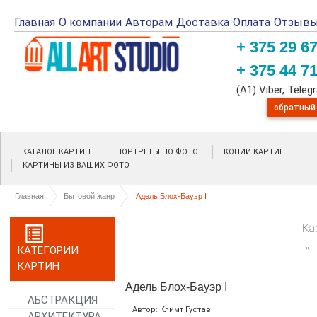
Главная
О компании
Авторам
Доставка
Оплата
Отзыв
+ 375 29 6
+ 375 44 7
(A1) Viber, Tele
обратный
КАТАЛОГ КАРТИН
ПОРТРЕТЫ ПО ФОТО
КОПИИ КАРТИН
КАРТИНЫ ИЗ ВАШИХ ФОТО
Главная
Бытовой жанр
Адель Блох-Бауэр I
Ка
КАТЕГОРИИ
I"
КАРТИН
Адель Блох-Бауэр I
АБСТРАКЦИЯ
Автор:
Климт Густав
АРХИТЕКТУРА