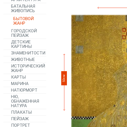
БАТАЛЬНАЯ
ЖИВОПИСЬ
БЫТОВОЙ
ЖАНР
ГОРОДСКОЙ
ПЕЙЗАЖ
ДЕТСКИЕ
КАРТИНЫ
ЗНАМЕНИТОСТИ
ЖИВОТНЫЕ
ИСТОРИЧЕСКИЙ
ЖАНР
50см
КАРТЫ
МАРИНА
НАТЮРМОРТ
НЮ,
ОБНАЖЕННАЯ
НАТУРА
ПЛАКАТЫ
ПЕЙЗАЖ
ПОРТРЕТ