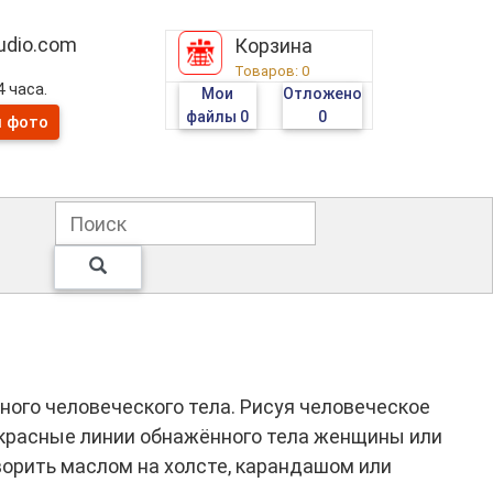
tudio.com
Корзина
Товаров:
0
 часа.
Мои
Отложено
файлы
0
0
и фото
ого человеческого тела. Рисуя человеческое
екрасные линии обнажённого тела женщины или
ворить маслом на холсте, карандашом или