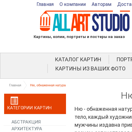
Главная
О компании
Авторам
Доста
Картины, копии, портреты и постеры на заказ
КАТАЛОГ КАРТИН
ПОРТ
КАРТИНЫ ИЗ ВАШИХ ФОТО
Главная
Ню, обнаженная натура
Ню
КАТЕГОРИИ КАРТИН
Ню - обнаженная нату
тело, каждый художни
АБСТРАКЦИЯ
мужчины издавна прив
АРХИТЕКТУРА