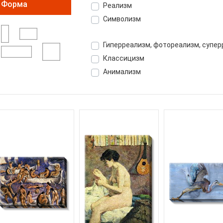
Форма
Реализм
Символизм
Гиперреализм, фотореализм, супе
Классицизм
Анимализм