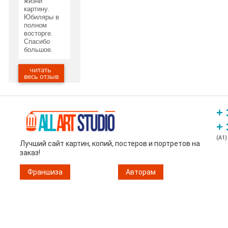
жизни
картину.
Юбиляры в
полном
восторге.
Спасибо
большое.
читать
20.05.2020
весь отзыв
+ 
+ 
(A1)
Лучший сайт картин, копий, постеров и портретов на
заказ!
Франшиза
Авторам