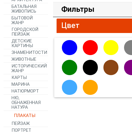
БАТАЛЬНАЯ
Фильтры
ЖИВОПИСЬ
БЫТОВОЙ
ЖАНР
Цвет
ГОРОДСКОЙ
ПЕЙЗАЖ
ДЕТСКИЕ
КАРТИНЫ
ЗНАМЕНИТОСТИ
ЖИВОТНЫЕ
ИСТОРИЧЕСКИЙ
ЖАНР
КАРТЫ
МАРИНА
НАТЮРМОРТ
НЮ,
ОБНАЖЕННАЯ
НАТУРА
ПЛАКАТЫ
ПЕЙЗАЖ
ПОРТРЕТ