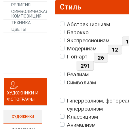
РЕЛИГИЯ
Стиль
СИМВОЛИЧЕСКАЯ
КОМПОЗИЦИЯ
ТЕХНИКА
Абстракционизм
ЦВЕТЫ
Барокко
Экспрессионизм
Модернизм
12
Поп-арт
26
291
Реализм
Символизм
ХУДОЖНИКИ И
ФОТОГРАФЫ
Гиперреализм, фотореа
суперреализм
Классицизм
ХУДОЖНИКИ
Анимализм