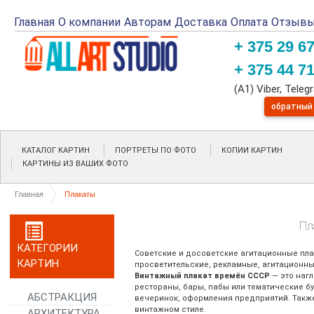
Главная
О компании
Авторам
Доставка
Оплата
Отзыв
+ 375 29 6
+ 375 44 7
(A1) Viber, Tele
обратный
КАТАЛОГ КАРТИН
ПОРТРЕТЫ ПО ФОТО
КОПИИ КАРТИН
КАРТИНЫ ИЗ ВАШИХ ФОТО
Главная
Плакаты
Пл
КАТЕГОРИИ
Советские и досоветские агитационные пла
КАРТИН
просветительские, рекламные, агитационны
Винтажный плакат времён СССР
— это наг
рестораны, бары, пабы или тематические бу
АБСТРАКЦИЯ
вечеринок, оформления предприятий. Также
винтажном стиле.
АРХИТЕКТУРА