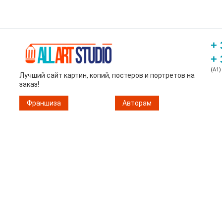
+ 
+ 
(A1)
Лучший сайт картин, копий, постеров и портретов на
заказ!
Франшиза
Авторам