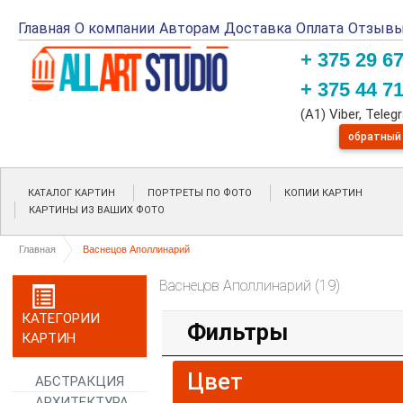
Главная
О компании
Авторам
Доставка
Оплата
Отзыв
+ 375 29 6
+ 375 44 7
(A1) Viber, Tele
обратный
КАТАЛОГ КАРТИН
ПОРТРЕТЫ ПО ФОТО
КОПИИ КАРТИН
КАРТИНЫ ИЗ ВАШИХ ФОТО
Главная
Васнецов Аполлинарий
Васнецов Аполлинарий (19)
КАТЕГОРИИ
Фильтры
КАРТИН
Цвет
АБСТРАКЦИЯ
АРХИТЕКТУРА