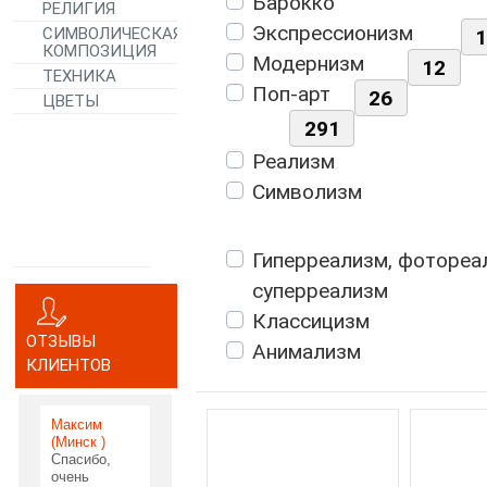
Барокко
РЕЛИГИЯ
Экспрессионизм
СИМВОЛИЧЕСКАЯ
КОМПОЗИЦИЯ
Модернизм
12
ТЕХНИКА
Поп-арт
26
ЦВЕТЫ
291
Реализм
Символизм
Гиперреализм, фотореа
суперреализм
Классицизм
ОТЗЫВЫ
Анимализм
КЛИЕНТОВ
Максим
(Минск )
Спасибо,
очень