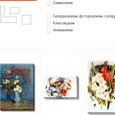
Символизм
Гиперреализм, фотореализм, супе
Классицизм
Анимализм