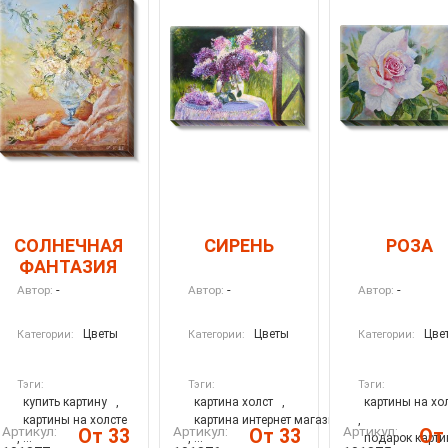
СОЛНЕЧНАЯ
СИРЕНЬ
РОЗА
ФАНТАЗИЯ
-
-
-
Автор:
Автор:
Автор:
Цветы
Цветы
Цве
Категории:
Категории:
Категории:
Тэги:
Тэги:
Тэги:
купить картину
,
картина холст
,
картины на хо
картины на холсте
картина интернет магазин
,
Артикул:
Артикул:
Артикул:
От 33
От 33
От
, ...
, ...
подарок карти