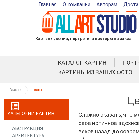
Главная
О компании
Авторам
Доста
Картины, копии, портреты и постеры на заказ
КАТАЛОГ КАРТИН
ПОРТ
КАРТИНЫ ИЗ ВАШИХ ФОТО
Главная
Цветы
Цв
КАТЕГОРИИ КАРТИН
Сложно сказать, что 
свое истинное вдохно
АБСТРАКЦИЯ
веков назад до совре
АРХИТЕКТУРА