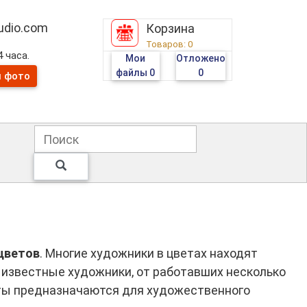
tudio.com
Корзина
Товаров:
0
 часа.
Мои
Отложено
файлы
0
0
и фото
цветов
. Многие художники в цветах находят
 известные художники, от работавших несколько
оты предназначаются для художественного