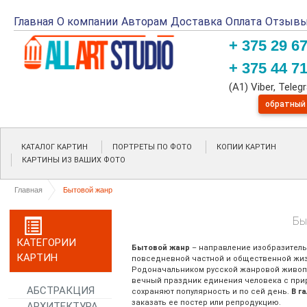
Главная
О компании
Авторам
Доставка
Оплата
Отзыв
+ 375 29 6
+ 375 44 7
(A1) Viber, Tele
обратный
КАТАЛОГ КАРТИН
ПОРТРЕТЫ ПО ФОТО
КОПИИ КАРТИН
КАРТИНЫ ИЗ ВАШИХ ФОТО
Главная
Бытовой жанр
Бы
КАТЕГОРИИ
Бытовой жанр
– направление изобразитель
КАРТИН
повседневной частной и общественной жиз
Родоначальником русской жанровой живопис
вечный праздник единения человека с при
АБСТРАКЦИЯ
сохраняют популярность и по сей день.
В га
заказать ее постер или репродукцию.
АРХИТЕКТУРА