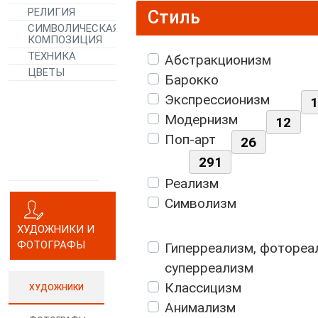
РЕЛИГИЯ
Стиль
СИМВОЛИЧЕСКАЯ
КОМПОЗИЦИЯ
ТЕХНИКА
Абстракционизм
ЦВЕТЫ
Барокко
Экспрессионизм
Модернизм
12
Поп-арт
26
291
Реализм
Символизм
ХУДОЖНИКИ И
ФОТОГРАФЫ
Гиперреализм, фотореа
суперреализм
Классицизм
ХУДОЖНИКИ
Анимализм