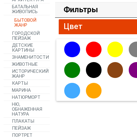
БАТАЛЬНАЯ
Фильтры
ЖИВОПИСЬ
БЫТОВОЙ
Цвет
ЖАНР
ГОРОДСКОЙ
ПЕЙЗАЖ
ДЕТСКИЕ
КАРТИНЫ
ЗНАМЕНИТОСТИ
ЖИВОТНЫЕ
ИСТОРИЧЕСКИЙ
ЖАНР
КАРТЫ
МАРИНА
НАТЮРМОРТ
НЮ,
ОБНАЖЕННАЯ
НАТУРА
ПЛАКАТЫ
ПЕЙЗАЖ
ПОРТРЕТ