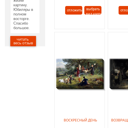
жизни
картину.
выбрать
Юбиляры в
отложить
отло
полном
вид картины
восторге.
Спасибо
большое.
читать
20.05.2020
весь отзыв
ВОСКРЕСНЫЙ ДЕНЬ
ВОЗВРАЩ